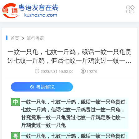
>
首页
流行粤语
一蚊一只龟，七蚊一斤鸡，硪话一蚊一只龟贵
过七蚊一斤鸡，佢话七蚊一斤鸡贵过一蚊一只
龟，甘究竟系一蚊一只龟贵过七蚊一斤鸡定系
2023/7/31 16:02:00
10276
七蚊一斤鸡贵过一蚊一只龟 的粤语信息
粤语解说
中
一蚊一只龟，七蚊一斤鸡，硪话一蚊一只龟贵过
七蚊一斤鸡，佢话七蚊一斤鸡贵过一蚊一只龟，
甘究竟系一蚊一只龟贵过七蚊一斤鸡定系七蚊一
斤鸡贵过一蚊一只龟
粤
一蚊一只龟，七蚊一斤鸡，硪话一蚊一只龟贵过