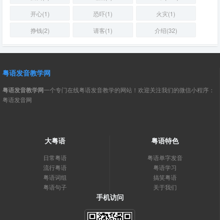
开心(1)
恐吓(1)
火灾(1)
挣钱(2)
请客(1)
介绍(32)
粤语发音教学网
粤语发音教学网
一个专门在线粤语发音教学的网站！欢迎关注我们的微信小程序：
粤语发音网
大粤语
粤语特色
日常粤语
粤语单字发音
流行粤语
粤语学习
粤语词组
搞笑粤语
粤语句子
关于我们
手机访问