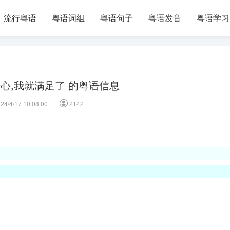
流行粤语
粤语词组
粤语句子
粤语发音
粤语学习
心,我就满足了 的粤语信息
24/4/17 10:08:00
2142