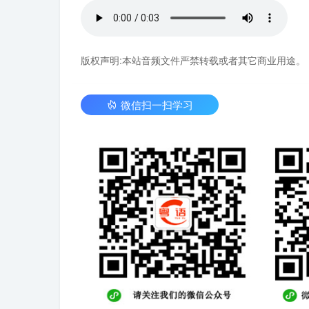
版权声明:本站音频文件严禁转载或者其它商业用途。
微信扫一扫学习