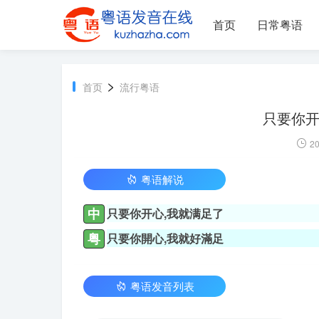
首页
日常粤语
>
首页
流行粤语
只要你开
20
粤语解说
中
只要你开心,我就满足了
粤
只要你開心,我就好滿足
粤语发音列表