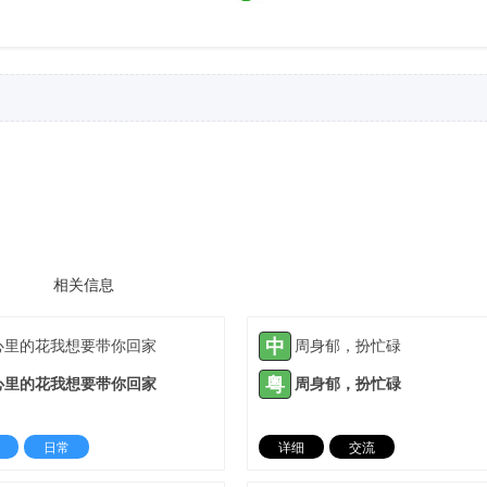
相关信息
中
心里的花我想要带你回家
周身郁，扮忙碌
粤
心里的花我想要带你回家
周身郁，扮忙碌
日常
详细
交流
2022-03-10 |
1935 ℃
2022-04-17 |
19