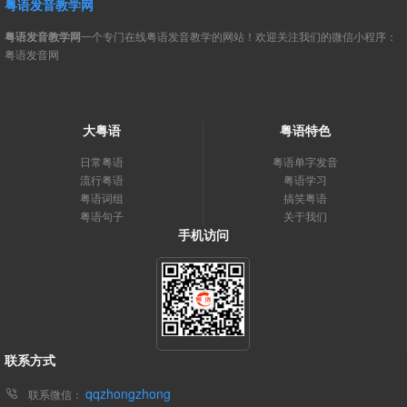
粤语发音教学网
粤语发音教学网
一个专门在线粤语发音教学的网站！欢迎关注我们的微信小程序：
粤语发音网
大粤语
粤语特色
日常粤语
粤语单字发音
流行粤语
粤语学习
粤语词组
搞笑粤语
粤语句子
关于我们
手机访问
联系方式
qqzhongzhong
联系微信：