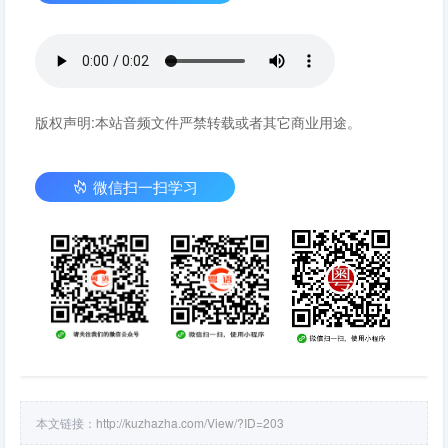
版权声明:本站音频文件严禁转载或者其它商业用途。
微信扫一扫学习
本文链接：
http://kuzhazha.com/View/?ID=203