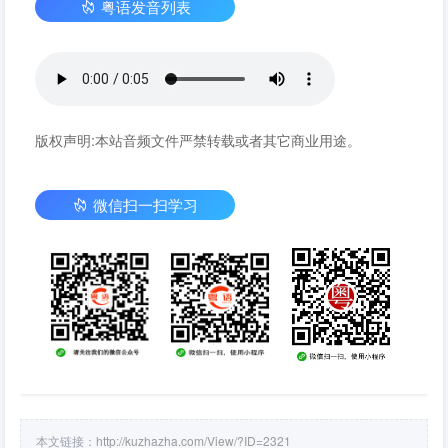
粤语发音列表
版权声明:本站音频文件严禁转载或者其它商业用途。
微信扫一扫学习
本文链接：
http://kuzhazha.com/View/?ID=2321