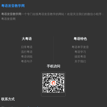
粤语发音教学网
粤语发音教学网
一个专门在线粤语发音教学的网站！欢迎关注我们的微信小程序：
粤语发音网
大粤语
粤语特色
日常粤语
粤语单字发音
流行粤语
粤语学习
粤语词组
搞笑粤语
粤语句子
关于我们
手机访问
联系方式