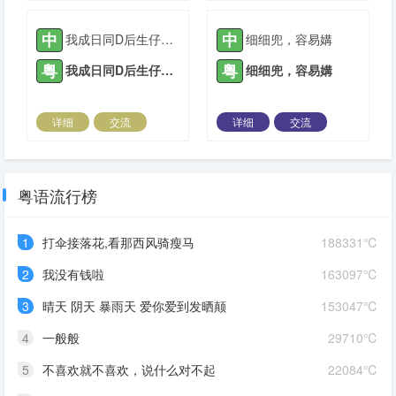
2021-12-27 |
1936 ℃
2022-03-06 |
1936 ℃
中
中
我成日同D后生仔讲要成功唔好霖住一步登天
细细兜，容易媾
粤
粤
我成日同D后生仔讲要成功唔好霖住一步登天
细细兜，容易媾
详细
交流
详细
交流
2022-03-23 |
1936 ℃
2022-04-17 |
1936 ℃
粤语流行榜
1
打伞接落花,看那西风骑瘦马
188331℃
2
我没有钱啦
163097℃
3
晴天 阴天 暴雨天 爱你爱到发晒颠
153047℃
4
一般般
29710℃
5
不喜欢就不喜欢，说什么对不起
22084℃