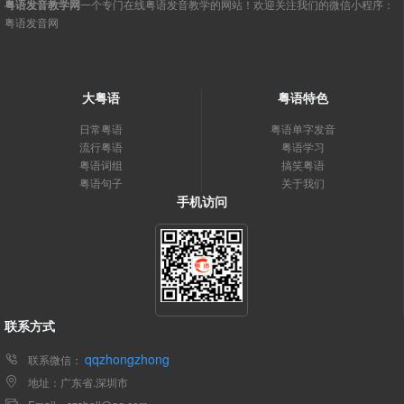
粤语发音教学网
一个专门在线粤语发音教学的网站！欢迎关注我们的微信小程序：
粤语发音网
大粤语
粤语特色
日常粤语
粤语单字发音
流行粤语
粤语学习
粤语词组
搞笑粤语
粤语句子
关于我们
手机访问
联系方式
qqzhongzhong
联系微信：
地址：广东省.深圳市