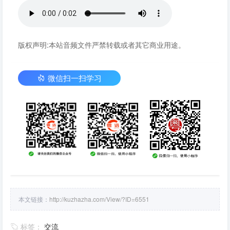
版权声明:本站音频文件严禁转载或者其它商业用途。
微信扫一扫学习
本文链接：
http://kuzhazha.com/View/?ID=6551
标签：
交流