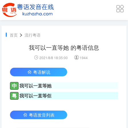
>
首页
流行粤语
我可以一直等她 的粤语信息
2021/8/8 18:35:00
1944
粤语解说
中
我可以一直等她
粤
我可以一直等佢
粤语发音列表