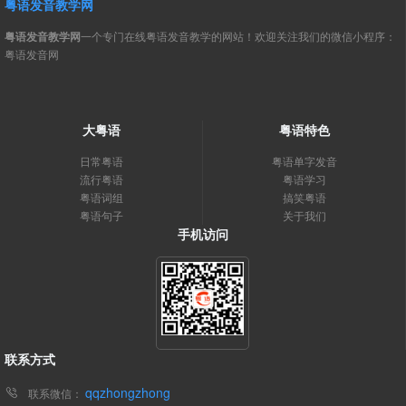
粤语发音教学网
粤语发音教学网
一个专门在线粤语发音教学的网站！欢迎关注我们的微信小程序：
粤语发音网
大粤语
粤语特色
日常粤语
粤语单字发音
流行粤语
粤语学习
粤语词组
搞笑粤语
粤语句子
关于我们
手机访问
联系方式
qqzhongzhong
联系微信：