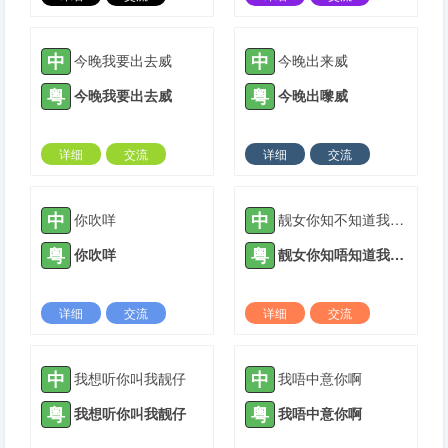
2022-05-11 |
1942 ℃
2022-05-11 |
1942 ℃
中
中
今晚我要出去威
今晚出来威
粤
粤
今晚我要出去威
今晚出嚟威
详细
交流
详细
交流
2022-05-11 |
1944 ℃
2022-05-11 |
1941 ℃
中
中
你吹咩
靓女你知不知道我好中意你
粤
粤
你吹咩
靓女你知唔知道我好中意你
详细
交流
详细
交流
2022-05-11 |
2158 ℃
2022-05-11 |
2170 ℃
中
中
我想听你叫我靓仔
我唔中意你啊
粤
粤
我想听你叫我靓仔
我唔中意你啊