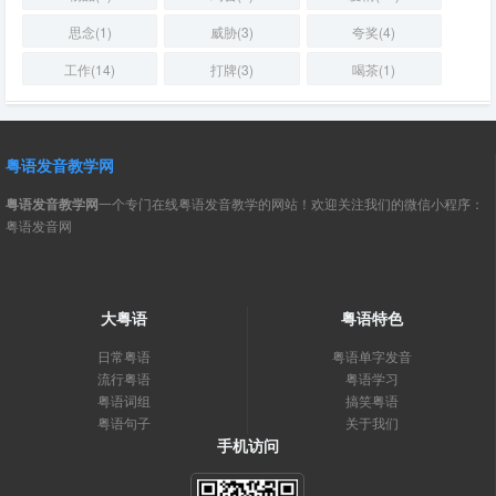
思念(1)
威胁(3)
夸奖(4)
工作(14)
打牌(3)
喝茶(1)
粤语发音教学网
粤语发音教学网
一个专门在线粤语发音教学的网站！欢迎关注我们的微信小程序：
粤语发音网
大粤语
粤语特色
日常粤语
粤语单字发音
流行粤语
粤语学习
粤语词组
搞笑粤语
粤语句子
关于我们
手机访问