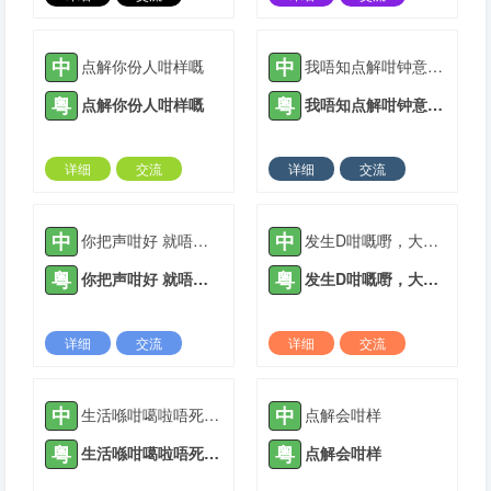
2022-05-23 |
2018 ℃
2022-05-23 |
2153 ℃
中
中
点解你份人咁样嘅
我唔知点解咁钟意你嘅
粤
粤
点解你份人咁样嘅
我唔知点解咁钟意你嘅
详细
交流
详细
交流
2022-05-23 |
1934 ℃
2022-05-23 |
1978 ℃
中
中
你把声咁好 就唔好食烟
发生D咁嘅嘢，大家都唔想噶
粤
粤
你把声咁好 就唔好食烟
发生D咁嘅嘢，大家都唔想噶
详细
交流
详细
交流
2022-05-23 |
1939 ℃
2022-05-23 |
2068 ℃
中
中
生活喺咁噶啦唔死已经比面你啦
点解会咁样
粤
粤
生活喺咁噶啦唔死已经俾面你啦
点解会咁样