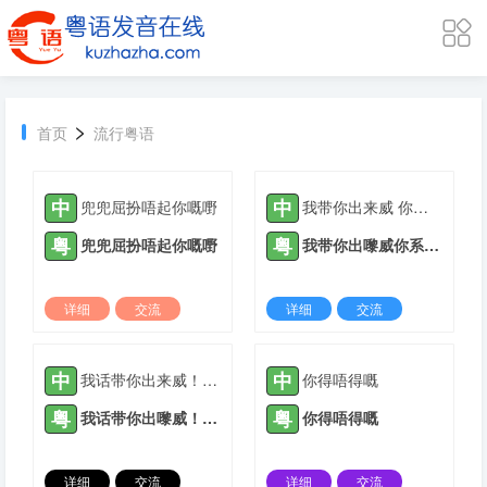
>
首页
流行粤语
中
中
兜兜屈扮唔起你嘅嘢
我带你出来威 你系甘帮我带头盔
粤
粤
兜兜屈扮唔起你嘅嘢
我带你出嚟威你系甘帮我带头盔
详细
交流
详细
交流
2022-05-23 |
2259 ℃
2022-05-23 |
2363 ℃
中
中
我话带你出来威！你系甘帮我带头盔
你得唔得嘅
粤
粤
我话带你出嚟威！你系甘帮我带头盔
你得唔得嘅
详细
交流
详细
交流