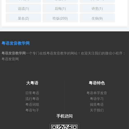
说谎(1)
后悔(1)
诗意(1)
菜名(2)
吃饭(200)
生病(9)
粤语发音教学网
粤语发音教学网
一个专门在线粤语发音教学的网站！欢迎关注我们的微信小程序：
粤语发音网
大粤语
粤语特色
日常粤语
粤语单字发音
流行粤语
粤语学习
粤语词组
搞笑粤语
粤语句子
关于我们
手机访问