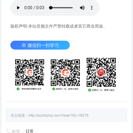
版权声明:本站音频文件严禁转载或者其它商业用途。
微信扫一扫学习
本文链接：
http://kuzhazha.com/View/?ID=18279
标签：
日常