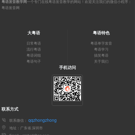
粤语发音教学网
一个专门在线粤语发音教学的网站！欢迎关注我们的微信小程序：
粤语发音网
大粤语
粤语特色
日常粤语
粤语单字发音
流行粤语
粤语学习
粤语词组
搞笑粤语
粤语句子
关于我们
手机访问
联系方式
qqzhongzhong
联系微信：
地址：广东省.深圳市