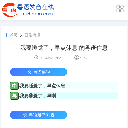
>
首页
日常粤语
我要睡觉了，早点休息 的粤语信息
2024/6/2 19:21:00
5962
粤语解说
中
我要睡觉了，早点休息
粤
我要瞓觉了，早唞
粤语发音列表