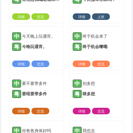
详细
交流
详细
上班
2021-05-06 |
1884 ℃
2021-05-22 |
1884 ℃
中
中
今天晚上玩通宵。
终于机会来了
粤
粤
今晚玩通宵。
终于机会嚟嘞
详细
交流
详细
交流
2021-05-30 |
1884 ℃
2021-06-20 |
1884 ℃
中
中
要不要带多件
别多想
粤
粤
要唔要带多件
咪多想
详细
交流
详细
交流
2021-07-02 |
1884 ℃
2021-07-02 |
1884 ℃
中
中
你爸爸身体好吗
我也去