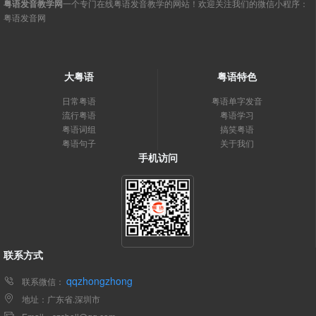
粤语发音教学网
一个专门在线粤语发音教学的网站！欢迎关注我们的微信小程序：
粤语发音网
大粤语
粤语特色
日常粤语
粤语单字发音
流行粤语
粤语学习
粤语词组
搞笑粤语
粤语句子
关于我们
手机访问
联系方式
qqzhongzhong
联系微信：
地址：广东省.深圳市