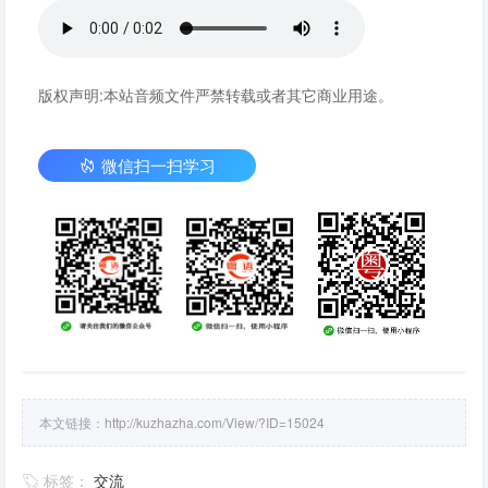
版权声明:本站音频文件严禁转载或者其它商业用途。
微信扫一扫学习
本文链接：
http://kuzhazha.com/View/?ID=15024
标签：
交流