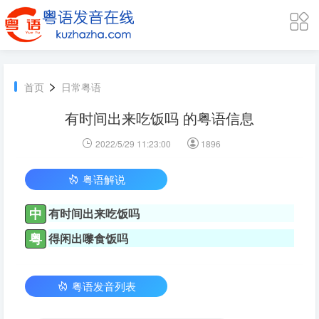
>
首页
日常粤语
有时间出来吃饭吗 的粤语信息
2022/5/29 11:23:00
1896
粤语解说
中
有时间出来吃饭吗
粤
得闲出嚟食饭吗
粤语发音列表