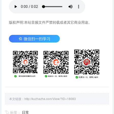
版权声明:本站音频文件严禁转载或者其它商业用途。
微信扫一扫学习
本文链接：
http://kuzhazha.com/View/?ID=18083
标签：
日常