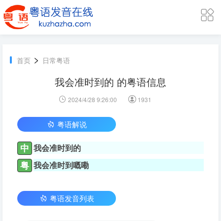
>
首页
日常粤语
我会准时到的 的粤语信息
2024/4/28 9:26:00
1931
粤语解说
中
我会准时到的
粤
我会准时到嘅嘞
粤语发音列表