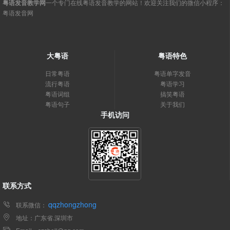
粤语发音教学网
一个专门在线粤语发音教学的网站！欢迎关注我们的微信小程序：
粤语发音网
大粤语
粤语特色
日常粤语
粤语单字发音
流行粤语
粤语学习
粤语词组
搞笑粤语
粤语句子
关于我们
手机访问
联系方式
qqzhongzhong
联系微信：
地址：广东省.深圳市