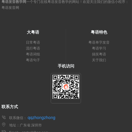
粤语发音教学网
一个专门在线粤语发音教学的网站！欢迎关注我们的微信小程序：
粤语发音网
大粤语
粤语特色
日常粤语
粤语单字发音
流行粤语
粤语学习
粤语词组
搞笑粤语
粤语句子
关于我们
手机访问
联系方式
qqzhongzhong
联系微信：
地址：广东省.深圳市