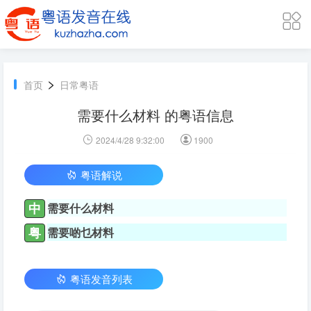
>
首页
日常粤语
需要什么材料 的粤语信息
2024/4/28 9:32:00
1900
粤语解说
中
需要什么材料
粤
需要啲乜材料
粤语发音列表