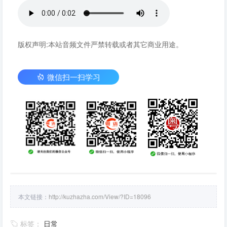
版权声明:本站音频文件严禁转载或者其它商业用途。
微信扫一扫学习
本文链接：
http://kuzhazha.com/View/?ID=18096
标签：
日常