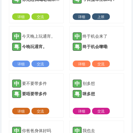
详细
交流
详细
上班
2021-05-06 |
1884 ℃
2021-05-22 |
1884 ℃
中
中
今天晚上玩通宵。
终于机会来了
粤
粤
今晚玩通宵。
终于机会嚟嘞
详细
交流
详细
交流
2021-05-30 |
1884 ℃
2021-06-20 |
1884 ℃
中
中
要不要带多件
别多想
粤
粤
要唔要带多件
咪多想
详细
交流
详细
交流
2021-07-02 |
1884 ℃
2021-07-02 |
1884 ℃
中
中
你爸爸身体好吗
我也去