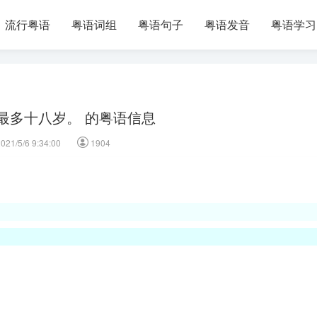
流行粤语
粤语词组
粤语句子
粤语发音
粤语学习
最多十八岁。 的粤语信息
021/5/6 9:34:00
1904