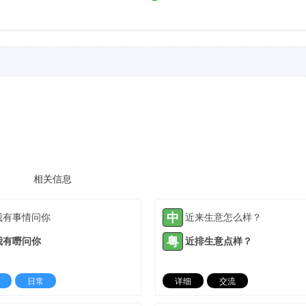
相关信息
中
我有事情问你
近来生意怎么样？
粤
我有嘢问你
近排生意点样？
日常
详细
交流
2022-03-23 |
1888 ℃
2022-03-23 |
18