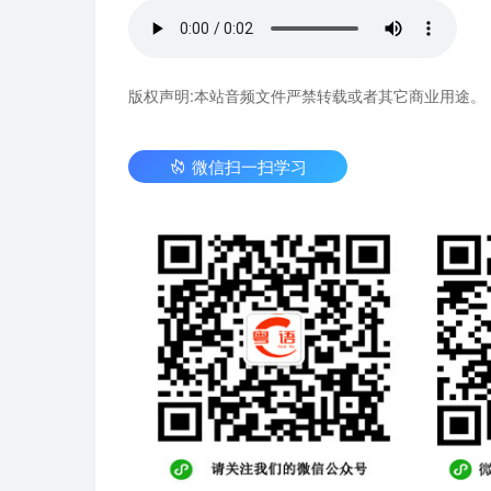
版权声明:本站音频文件严禁转载或者其它商业用途。
微信扫一扫学习