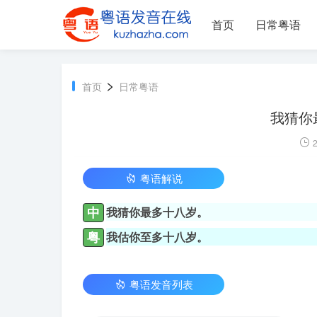
首页
日常粤语
>
首页
日常粤语
我猜你
2
粤语解说
中
我猜你最多十八岁。
粤
我估你至多十八岁。
粤语发音列表