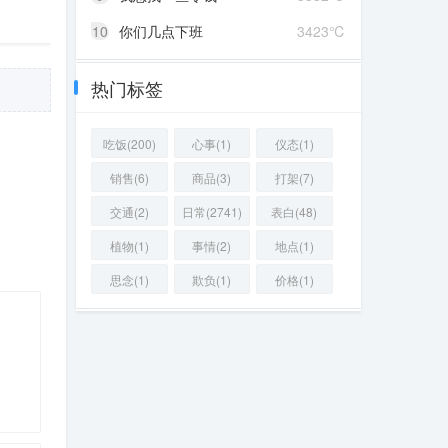
10
你们几点下班
3423℃
热门标签
吃饭(200)
心事(1)
仪态(1)
销售(6)
商品(3)
打架(7)
交通(2)
日常(2741)
表白(48)
植物(1)
事情(2)
地点(1)
思念(1)
欺负(1)
价格(1)
88 ℃