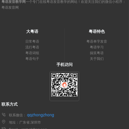
粤语发音教学网
一个专门在线粤语发音教学的网站！欢迎关注我们的微信小程序：
粤语发音网
大粤语
粤语特色
日常粤语
粤语单字发音
流行粤语
粤语学习
粤语词组
搞笑粤语
粤语句子
关于我们
手机访问
联系方式
qqzhongzhong
联系微信：
地址：广东省.深圳市