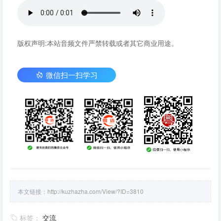
版权声明:本站音频文件严禁转载或者其它商业用途。
微信扫一扫学习
本文链接：
http://kuzhazha.com/View/?ID=3810
标签：
交流