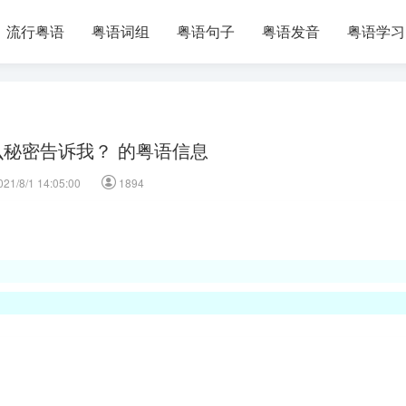
流行粤语
粤语词组
粤语句子
粤语发音
粤语学习
秘密告诉我？ 的粤语信息
021/8/1 14:05:00
1894