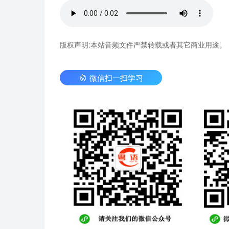
版权声明:本站音频文件严禁转载或者其它商业用途。
微信扫一扫学习