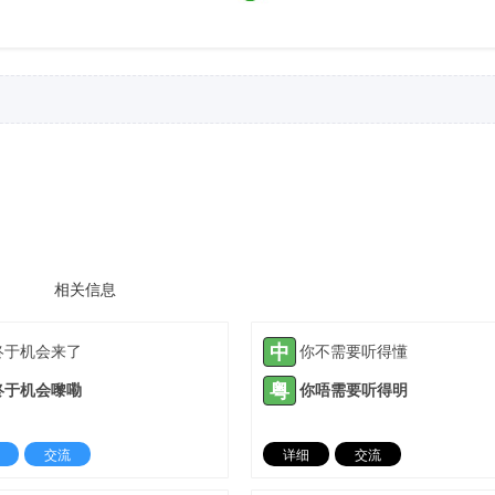
相关信息
中
终于机会来了
你不需要听得懂
粤
终于机会嚟嘞
你唔需要听得明
交流
详细
交流
2021-06-20 |
1882 ℃
2021-07-26 |
18