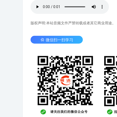
版权声明:本站音频文件严禁转载或者其它商业用途。
微信扫一扫学习