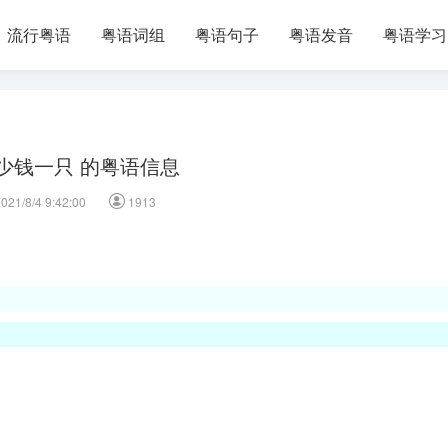
流行粤语
粤语词组
粤语句子
粤语发音
粤语学习
少钱一只 的粤语信息
021/8/4 9:42:00
1913