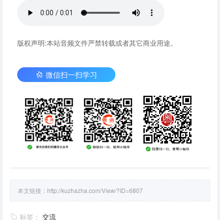
版权声明:本站音频文件严禁转载或者其它商业用途。
微信扫一扫学习
本文链接：
http://kuzhazha.com/View/?ID=6807
标签：
交流