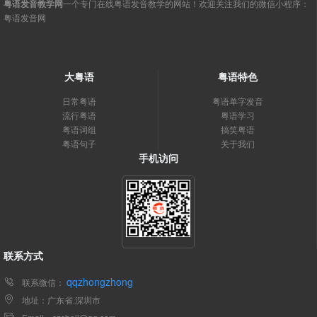
粤语发音教学网
一个专门在线粤语发音教学的网站！欢迎关注我们的微信小程序：
粤语发音网
大粤语
粤语特色
日常粤语
粤语单字发音
流行粤语
粤语学习
粤语词组
搞笑粤语
粤语句子
关于我们
手机访问
联系方式
qqzhongzhong
联系微信：
地址：广东省.深圳市