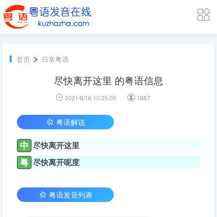
>
首页
日常粤语
尽快离开这里 的粤语信息
2021/8/16 10:35:00
1887
粤语解说
中
尽快离开这里
粤
尽快离开呢度
粤语发音列表