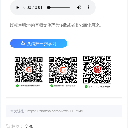
版权声明:本站音频文件严禁转载或者其它商业用途。
微信扫一扫学习
本文链接：
http://kuzhazha.com/View/?ID=7149
标签：
交流