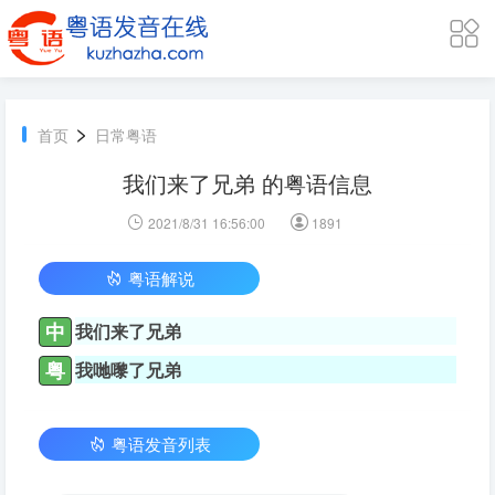
>
首页
日常粤语
我们来了兄弟 的粤语信息
2021/8/31 16:56:00
1891
粤语解说
中
我们来了兄弟
粤
我哋嚟了兄弟
粤语发音列表