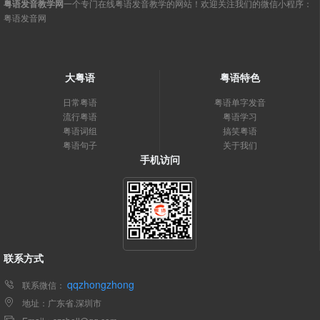
粤语发音教学网
一个专门在线粤语发音教学的网站！欢迎关注我们的微信小程序：
粤语发音网
大粤语
粤语特色
日常粤语
粤语单字发音
流行粤语
粤语学习
粤语词组
搞笑粤语
粤语句子
关于我们
手机访问
联系方式
qqzhongzhong
联系微信：
地址：广东省.深圳市